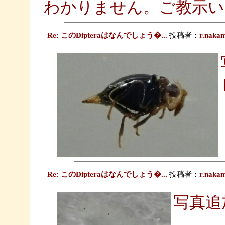
わかりません。ご教示い
Re: このDipteraはなんでしょう�...
投稿者：
r.naka
Re: このDipteraはなんでしょう�...
投稿者：
r.naka
写真追