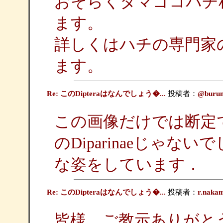
おそらくタマゴコバチ
ます。
詳しくはハチの専門家
ます。
Re: このDipteraはなんでしょう�...
投稿者：
@burun
この画像だけでは断定
のDiparinaeじゃ
な姿をしています．
Re: このDipteraはなんでしょう�...
投稿者：
r.naka
皆様、ご教示ありがと