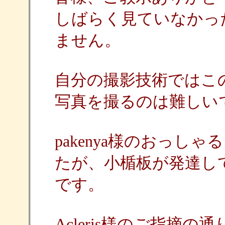
しばらく見ていなかっ
ません。
自分の撮影技術ではこ
写真を撮るのは難しい
pakenya様のおっ
たが、小楯板が発達し
です。
Acleris様のご指摘