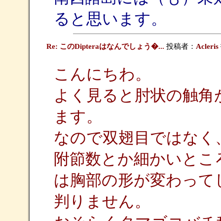
ると思います。
Re: このDipteraはなんでしょう�...
投稿者：
Acleris
こんにちわ。
よく見ると肘状の触角
ます。
なので双翅目ではなく
附節数とか細かいとこ
は胸部の形が変わって
判りません。