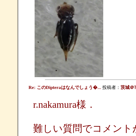
Re: このDipteraはなんでしょう�...
投稿者：
茨城＠
r.nakamura様．
難しい質問でコメント