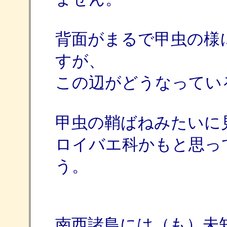
背面がまるで甲虫の様
すが、
この辺がどうなってい
甲虫の鞘ばねみたいに
ロイバエ科かもと思っ
う。
南西諸島には（も）未