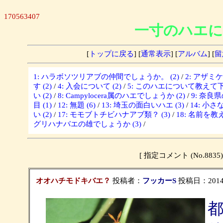
170563407
一寸のハエに
[
トップに戻る
] [
通常表示
] [
アルバム
] [
留
1: ハラボソツリアブの仲間でしょうか。 (2)
/
2: アザミ
す (2)
/
4: 入会について (2)
/
5: このハエについて教えて下さ
い (2)
/
8: Campylocera属のハエでしょうか (2)
/
9: 奈良
目 (1)
/
12: 無題 (6)
/
13: 埼玉の面白いハエ (3)
/
14: 小さな
い (2)
/
17: モモブトチビハナアブ類？ (3)
/
18: 名前を教
グリハナバエの雄でしょうか (3)
/
[ 指定コメント (No.8
オオハチモドキバエ？
投稿者：
フッカーS
投稿日：2014/05