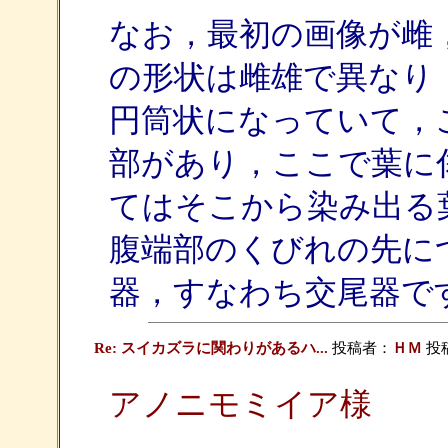
なお，最初の画像が雌
の形状は雌雄で異なり
円筒状になっていて，
部があり，ここで葉に
てはそこから染み出る
腹端部のくびれの先に
器，すなわち交尾器で
Re: スイカズラに関わりがあるハ...
投稿者：
ＨＭ
投稿日
アノニモミイア様