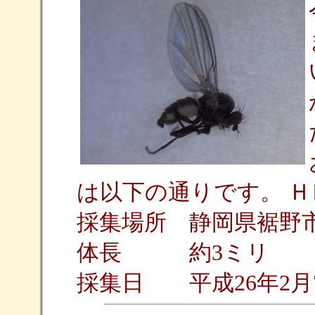
は以下の通りです。 Ｈ
採集場所 静岡県裾野市
体長 約3ミリ
採集日 平成26年2月