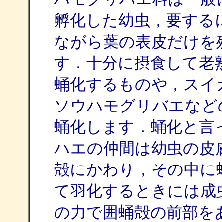
孵化した幼虫，要する
ながら葉の表皮だけを
す．十分に摂食して老
蛹化するものや，スイ
ソウハモグリバエなど
蛹化します．蛹化と言
ハエの仲間は幼虫の皮
殻にかわり，その中に
て羽化するときには成
の力で囲蛹殻の前部を