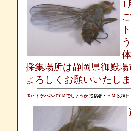
1
体
採集場所は静岡県御殿場
よろしくお願いいたしま
Re: トゲハネバエ科でしょうか
投稿者：
ＨＭ
投稿日：20