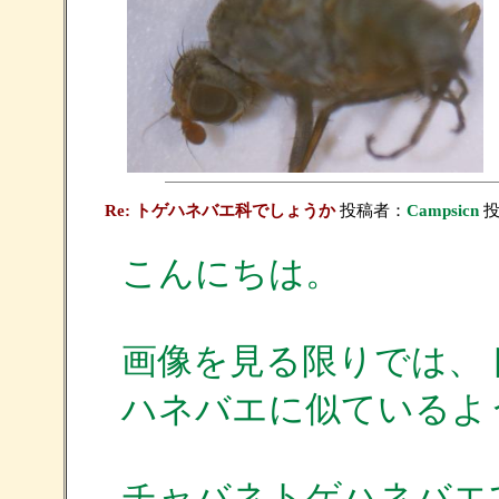
Re: トゲハネバエ科でしょうか
投稿者：
Campsicn
投稿
こんにちは。
画像を見る限りでは、
ハネバエに似ているよ
チャバネトゲハネバエ