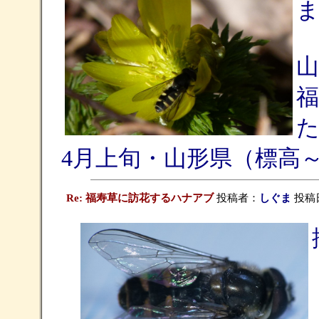
4月上旬・山形県（標高～
Re: 福寿草に訪花するハナアブ
投稿者：
しぐま
投稿日：