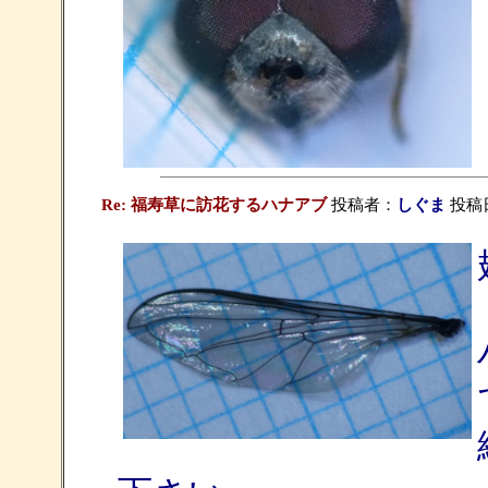
Re: 福寿草に訪花するハナアブ
投稿者：
しぐま
投稿日：