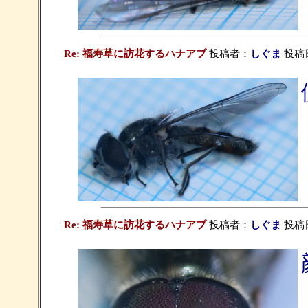
Re: 福寿草に訪花するハナアブ
投稿者：
しぐま
投稿日：
Re: 福寿草に訪花するハナアブ
投稿者：
しぐま
投稿日：