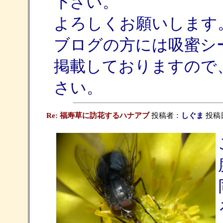
下さい。
よろしくお願いします
ブログの方には吸蜜シ
掲載しておりますので
さい。
Re: 福寿草に訪花するハナアブ
投稿者：
しぐま
投稿日：