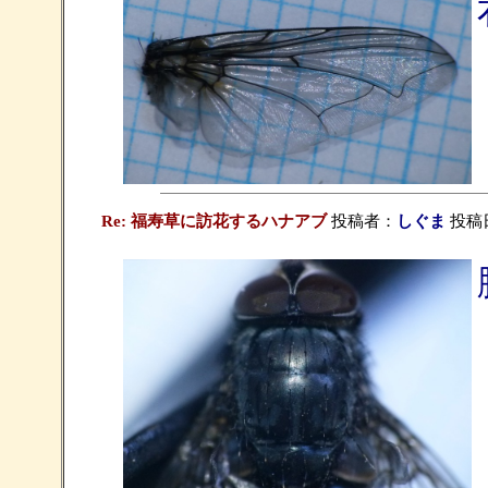
Re: 福寿草に訪花するハナアブ
投稿者：
しぐま
投稿日：