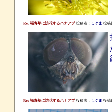
Re: 福寿草に訪花するハナアブ
投稿者：
しぐま
投稿日：
Re: 福寿草に訪花するハナアブ
投稿者：
しぐま
投稿日：