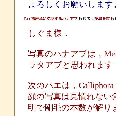
よろしくお願いします
Re: 福寿草に訪花するハナアブ
投稿者：
茨城＠市毛
投
しぐま様．
写真のハナアブは，Melang
ラタアブと思われます
次のハエは，Calliphora
顔の写真は見慣れない
明で剛毛の本数が解り