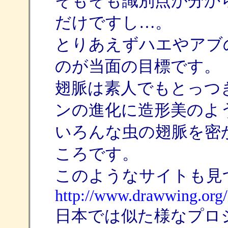
そもそも識別点が分か
だけですし…。
とりあえずハエやアブ
のが当面の目標です。
翅脈は素人でもとっつ
ンの進化に造形美のよ
いろんな虫の翅脈を密
ころです。
このようなサイトも見
http://www.drawwing.org/
日本では似た様なプロ