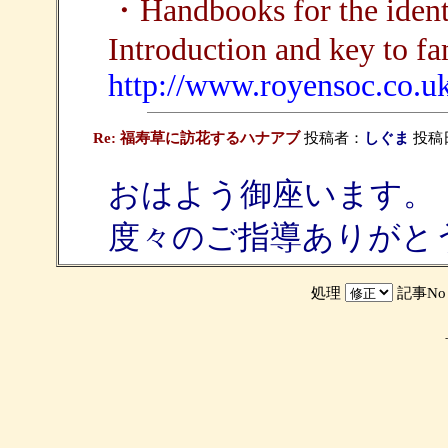
・Handbooks for the identif
Introduction and key to fa
http://www.royensoc.co.uk/
Re: 福寿草に訪花するハナアブ
投稿者：
しぐま
投稿日：
おはよう御座います。
度々のご指導ありがと
処理
記事N