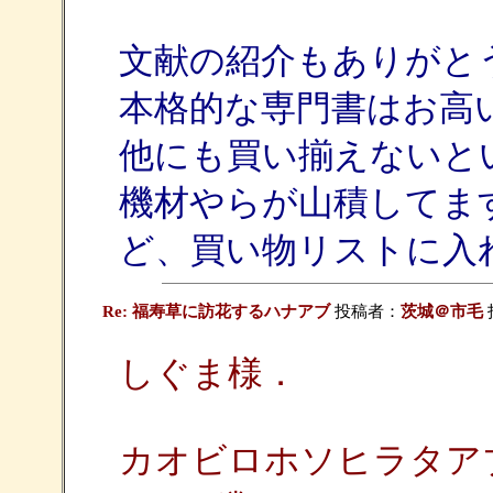
文献の紹介もありがと
本格的な専門書はお高
他にも買い揃えないと
機材やらが山積してま
ど、買い物リストに入
Re: 福寿草に訪花するハナアブ
投稿者：
茨城＠市毛
投
しぐま様．
カオビロホソヒラタア