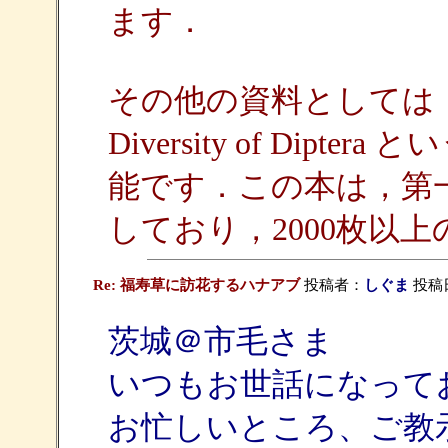
ます．
その他の資料としては，Flies: 
Diversity of Dipt
能です．この本は，第
しており，2000枚以
Re: 福寿草に訪花するハナアブ
投稿者：
しぐま
投稿日：
茨城＠市毛さま
いつもお世話になって
お忙しいところ、ご教