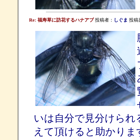
Re: 福寿草に訪花するハナアブ
投稿者：
しぐま
投稿日：
いは自分で見分けられ
えて頂けると助かりま