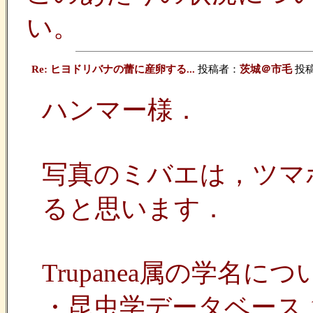
い。
Re: ヒヨドリバナの蕾に産卵する...
投稿者：
茨城＠市毛
投稿日
ハンマー様．
写真のミバエは，ツマホシケ
ると思います．
Trupanea属の学
・昆虫学データベース 1