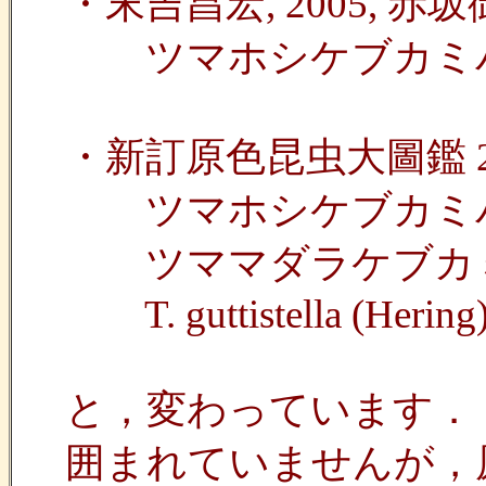
・末吉昌宏, 2005,
ツマホシケブカミバエ Trupa
・新訂原色昆虫大圖鑑 2
ツマホシケブカミバエ(オキナ
ツママダラケブカミバエ T. 
T. guttistella (Hering
と，変わっています．（Korn
囲まれていませんが，原