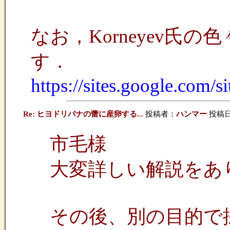
なお，Korneyev氏
す．
https://sites.google.com/
Re: ヒヨドリバナの蕾に産卵する...
投稿者：
ハンマー
投稿日：2
市毛様
大変詳しい解説をあ
その後、別の目的で