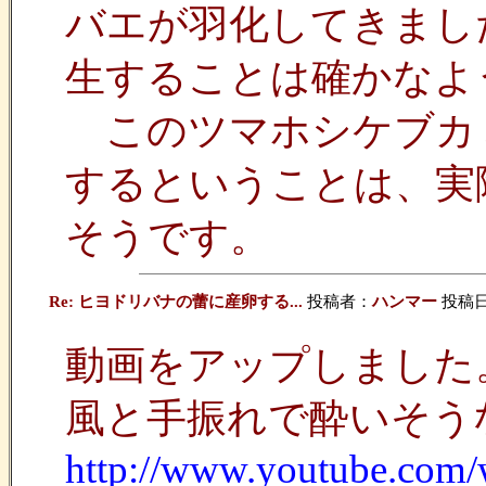
バエが羽化してきまし
生することは確かなよ
このツマホシケブカ
するということは、実
そうです。
Re: ヒヨドリバナの蕾に産卵する...
投稿者：
ハンマー
投稿日：2
動画をアップしました
風と手振れで酔いそう
http://www.youtube.co