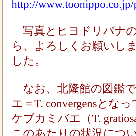
http://www.toonippo.co.jp
写真とヒヨドリバナの
ら、よろしくお願いします
した。
なお、北隆館の図鑑で
エ＝T. converge
ケブカミバエ（T. gratio
このあたりの状況につ