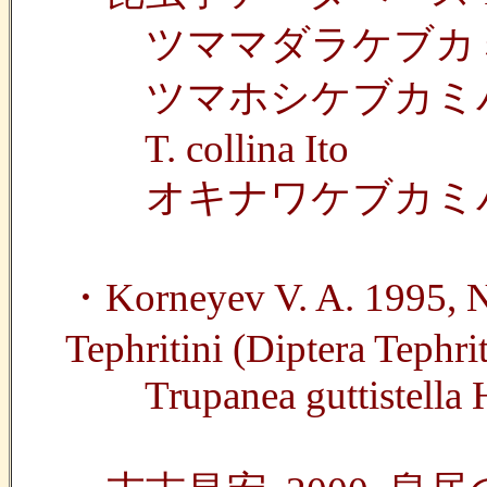
ツママダラケブカミバエ Tru
ツマホシケブカミバエ T. g
T. collina Ito
オキナワケブカミバエ T. ok
・Korneyev V. A. 1995, N
Tephritini (Diptera Tephri
Trupanea guttistella He