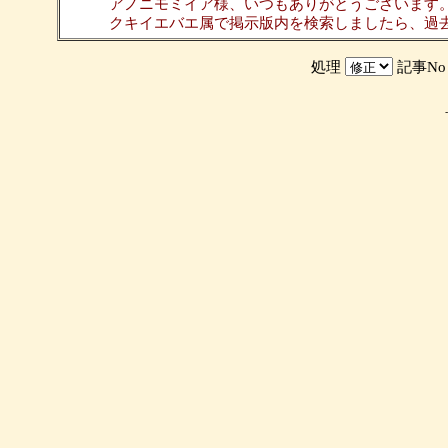
アノニモミイア様、いつもありがとうございます
クキイエバエ属で掲示版内を検索しましたら、過
処理
記事N