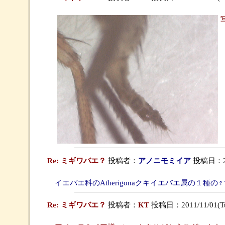
Re: ミギワバエ？
投稿者：
アノニモミイア
投稿日：2011
イエバエ科のAtherigonaクキイエバエ属の１種の♀
Re: ミギワバエ？
投稿者：
KT
投稿日：2011/11/01(Tue