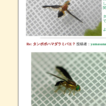
Re: タンポポハマダラミバエ？
投稿者：
yamasan