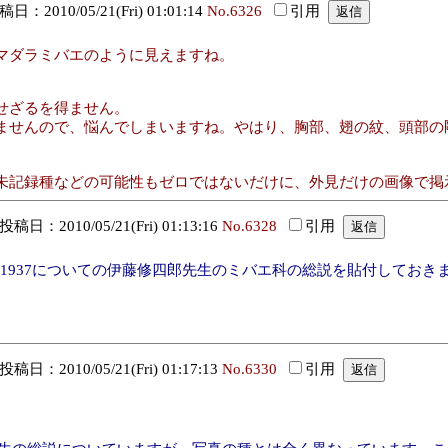
日：2010/05/21(Fri) 01:01:14
No.6326
引用
マダラミバエのように見えますね。
せざるを得ません。
ませんので、悩んでしまいますね。やはり、胸部、翅の紋、頭部の
未記録種などの可能性もゼロではないだけに、外見だけの画像で掲
投稿日：2010/05/21(Fri) 01:13:16
No.6328
引用
ta Hering, 1937についての伊藤修四郎先生のミバエ科の総説を貼
投稿日：2010/05/21(Fri) 01:17:13
No.6330
引用