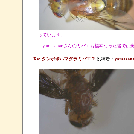
っています。
yamasanaeさんのミバエも標本なった後で
Re: タンポポハマダラミバエ？
投稿者：
yamasan