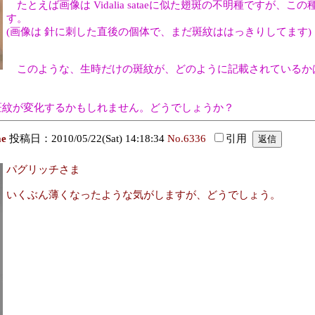
たとえば画像は Vidalia sataeに似た翅斑の不明種ですが
す。
(画像は 針に刺した直後の個体で、まだ斑紋ははっきりしてます)
このような、生時だけの斑紋が、どのように記載されているか
は斑紋が変化するかもしれません。どうでしょうか？
ae
投稿日：2010/05/22(Sat) 14:18:34
No.6336
引用
パグリッチさま
いくぶん薄くなったような気がしますが、どうでしょう。