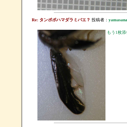
Re: タンポポハマダラミバエ？
投稿者：
yamasan
もう1枚