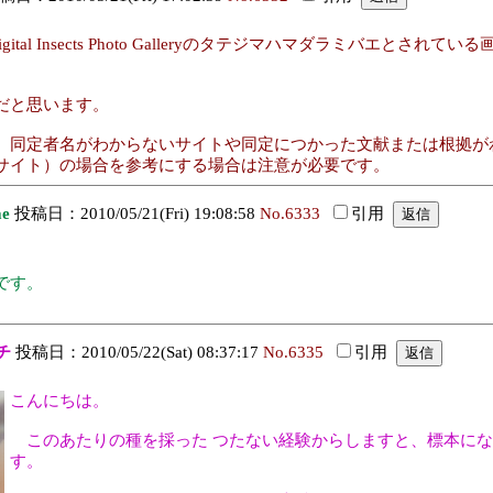
ital Insects Photo Galleryのタテジマハマダラミバエ
だと思います。
、同定者名がわからないサイトや同定につかった文献または根拠が
サイト）の場合を参考にする場合は注意が必要です。
ae
投稿日：2010/05/21(Fri) 19:08:58
No.6333
引用
です。
。
チ
投稿日：2010/05/22(Sat) 08:37:17
No.6335
引用
こんにちは。
このあたりの種を採った つたない経験からしますと、標本にな
す。