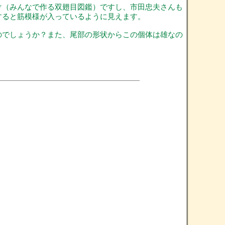
け（みんなで作る双翅目図鑑）ですし、市田忠夫さんも
すると筋模様が入っているように見えます。
のでしょうか？また、尾部の形状からこの個体は雄なの