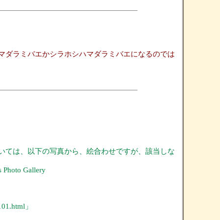
マダラミバエかシラホシハマダラミバエになるのでは
いては、以下の写真から、絵合わせですが、該当しな
to Gallery
c101.html」