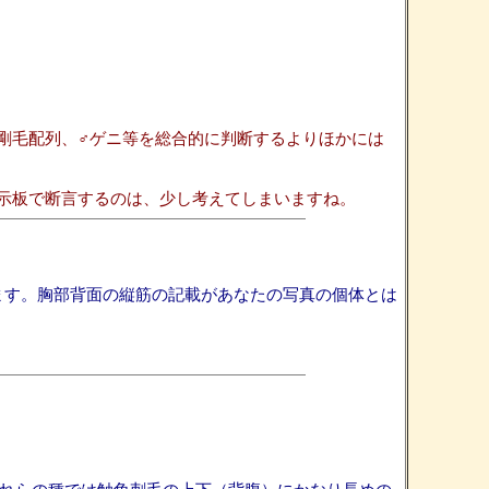
剛毛配列、♂ゲニ等を総合的に判断するよりほかには
示板で断言するのは、少し考えてしまいますね。
付しておきます。胸部背面の縦筋の記載があなたの写真の個体とは