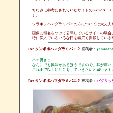
ちなみに参考にされていたサイトのKazu’ｓ Dig
す。
シラホシハマダラミバエの方については大丈夫
画像に種名をつけて公開しているサイトの場合
特に個人でいろいろな目を幅広く掲載している
Re: タンポポハマダラミバエ？
投稿者：
yamasan
ハエ男さま
なんにでも興味があるほうですので、耳が痛い
これまで以上に注意をしていきたいと思います
Re: タンポポハマダラミバエ？
投稿者：
バグリッ