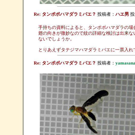
Re: タンポポハマダラミバエ？
投稿者：
ハエ男
投稿
手持ちの資料によると、タンポポハマダラの場
翅の向きが微妙なので紋の詳細な検討は出来な
ないでしょうか。
とりあえずタテジマハマダラミバエに一票入れ
Re: タンポポハマダラミバエ？
投稿者：
yamasan