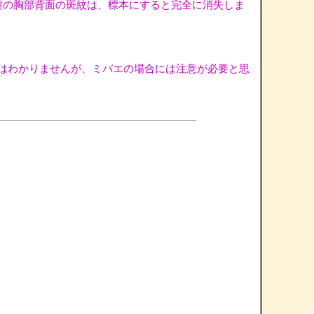
、この種の胸部背面の斑紋は、標本にすると完全に消失しま
はわかりませんが、ミバエの場合には注意が必要と思