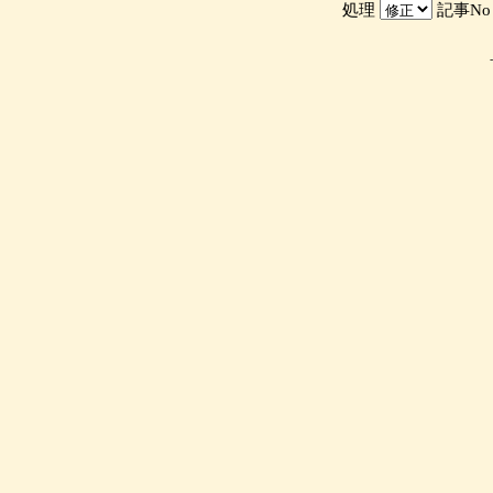
処理
記事N