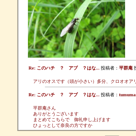
Re: このハチ ？ アブ ？はな...
投稿者：
平群庵
投
アリのオスです（頭が小さい）多分、クロオオア
Re: このハチ ？ アブ ？はな...
投稿者：
tumuma
平群庵さん
ありがとうございます
まとめてこちらで 御礼申し上げます
ひょっとして奈良の方ですか