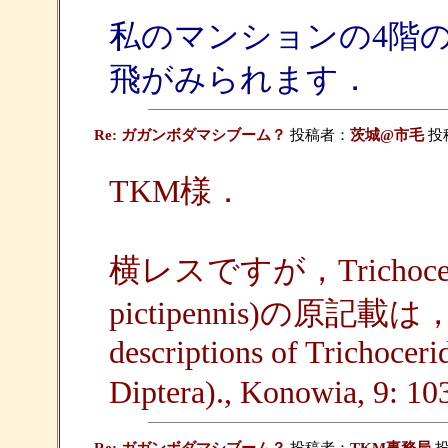
私のマンションの4階
飛がみられます．
Re: ガガンボダマシブーム？
投稿者：
茨城@市毛
投稿
TKM様．
横レスですが，Trichocera pic
pictipennis)の原記載は，Ale
descriptions of Trichocer
Diptera)., Konowia, 9: