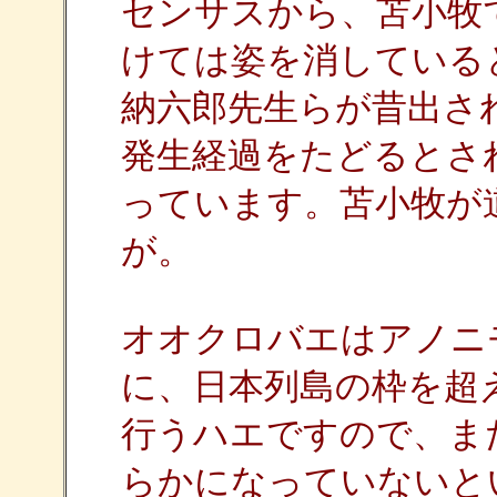
センサスから、苫小牧
けては姿を消している
納六郎先生らが昔出さ
発生経過をたどるとさ
っています。苫小牧が
が。
オオクロバエはアノニ
に、日本列島の枠を超
行うハエですので、ま
らかになっていないと