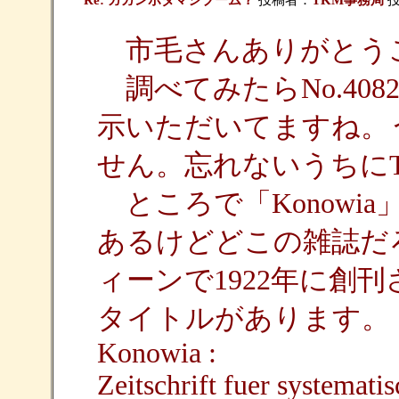
Re: ガガンボダマシブーム？
投稿者：
TKM事務局
投
市毛さんありがとう
調べてみたらNo.4082(
示いただいてますね。
せん。忘れないうちに
ところで「Konowi
あるけどどこの雑誌だ
ィーンで1922年に創
タイトルがあります。
Konowia :
Zeitschrift fuer systemati