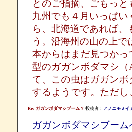
とのご指摘、ごもっと
九州でも４月いっぱい
ら、北海道であれば、
う。沿海州の山の上で
本からはまだ見つかってい
型のガガンボダマシ（
て、この虫はガガンボ
するようです。ただし
Re: ガガンボダマシブーム？
投稿者：
アノニモミイ
ガガンボダマシブーム