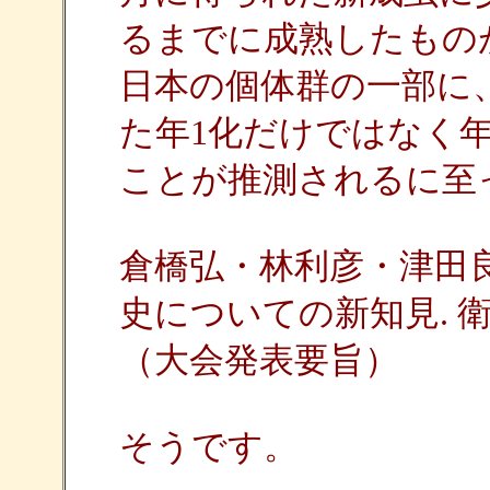
るまでに成熟したもの
日本の個体群の一部に
た年1化だけではなく
ことが推測されるに至
倉橋弘・林利彦・津田良夫
史についての新知見. 衛生動物,
（大会発表要旨）
そうです。