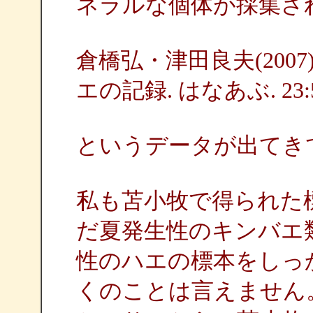
ネラルな個体が採集さ
倉橋弘・津田良夫(200
エの記録. はなあぶ. 23:5
というデータが出てき
私も苫小牧で得られた
だ夏発生性のキンバエ
性のハエの標本をしっ
くのことは言えません。