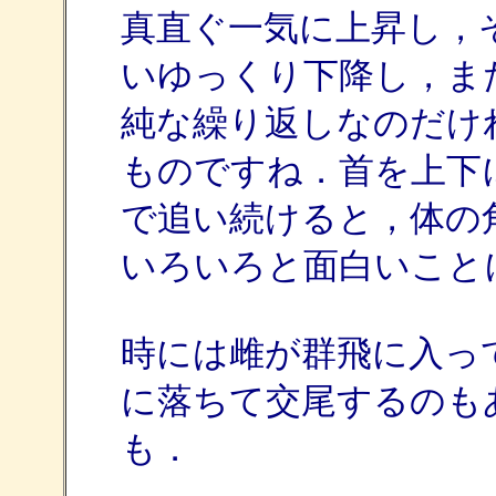
真直ぐ一気に上昇し，
いゆっくり下降し，ま
純な繰り返しなのだけ
ものですね．首を上下
で追い続けると，体の
いろいろと面白いこと
時には雌が群飛に入っ
に落ちて交尾するのも
も．