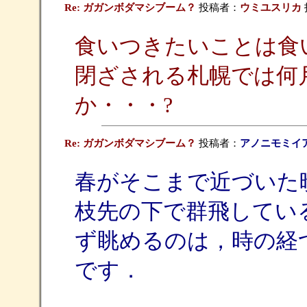
Re: ガガンボダマシブーム？
投稿者：
ウミユスリカ
投
食いつきたいことは食
閉ざされる札幌では何
か・・・?
Re: ガガンボダマシブーム？
投稿者：
アノニモミイ
春がそこまで近づいた
枝先の下で群飛してい
ず眺めるのは，時の経
です．