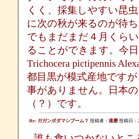
くく、採集しやすい昆虫
に次の秋が来るのが待ち
でもまだまだ４月くらい
ることができます。今日
Trichocera pictipenn
都目黒が模式産地ですが
事がありません。日本の
（？）です。
Re: ガガンボダマシブーム？
投稿者：
達磨
投稿日：2008
誰も食いつかないとこ