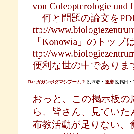
von Coleopterologie und 
何と問題の論文をPD
ttp://www.biologiezentru
「Konowia」のトッ
ttp://www.biologiezentru
便利な世の中でありま
Re: ガガンボダマシブーム？
投稿者：
達磨
投稿日：2008
おっと、この掲示板の
ら、皆さん、見ていた
布教活動が足りない、