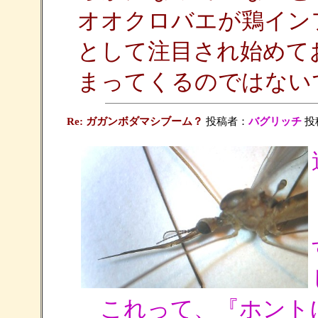
オオクロバエが鶏イン
として注目され始めて
まってくるのではない
Re: ガガンボダマシブーム？
投稿者：
バグリッチ
投稿
これって、『ホントに