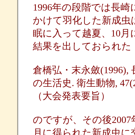
1996年の段階では長
かけて羽化した新成虫
眠に入って越夏、10
結果を出しておられた
倉橋弘・末永斂(1996
の生活史. 衛生動物, 47(2)
（大会発表要旨）
のですが、その後200
月に得られた新成虫に