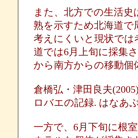
また、北方での生活史
熟を示すため北海道で
考えにくいと現状では
道では6月上旬に採集
から南方からの移動個
倉橋弘・津田良夫(200
ロバエの記録. はなあぶ. 20
一方で、6月下旬に根