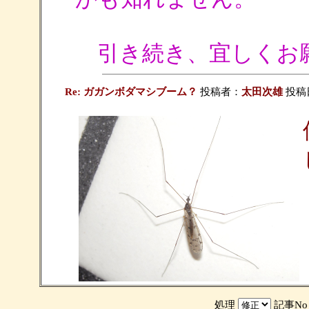
引き続き、宜しくお
Re: ガガンボダマシブーム？
投稿者：
太田次雄
投稿日：
処理
記事N