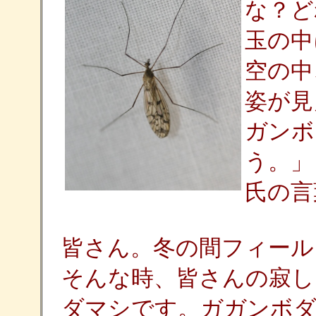
な？ど
玉の中
空の中
姿が見
ガンボ
う。」
氏の言
皆さん。冬の間フィール
そんな時、皆さんの寂し
ダマシです。ガガンボ