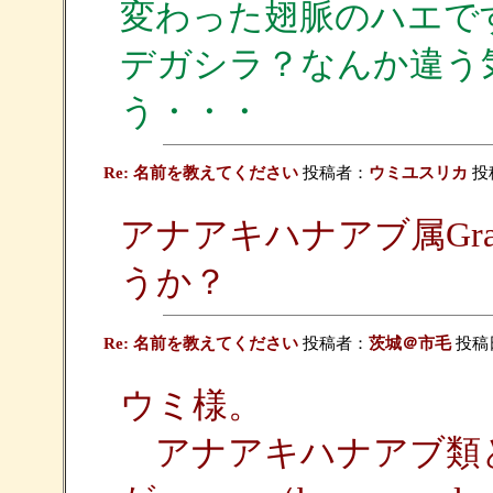
変わった翅脈のハエで
デガシラ？なんか違う
う・・・
Re: 名前を教えてください
投稿者：
ウミユスリカ
投稿
アナアキハナアブ属Gra
うか？
Re: 名前を教えてください
投稿者：
茨城＠市毛
投稿日：
ウミ様。
アナアキハナアブ類