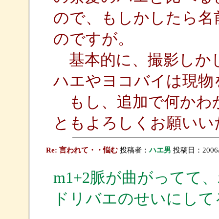
ので、もしかしたら名
のですが。
基本的に、撮影しかし
ハエやヨコバイは現物
もし、追加で何かわ
ともよろしくお願いい
Re: 言われて・・悩む
投稿者：
ハエ男
投稿日：2006/05
m1+2脈が曲がってて
ドリバエのせいにして