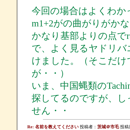
今回の場合はよくわか
m1+2がの曲がりがか
かなり基部よりの点でr
で、よく見るヤドリバ
けました。（そこだけ
が・・）
いま、中国蝿類のTach
探してるのですが、し
せん・・
Re: 名前を教えてください
投稿者：
茨城＠市毛
投稿日：