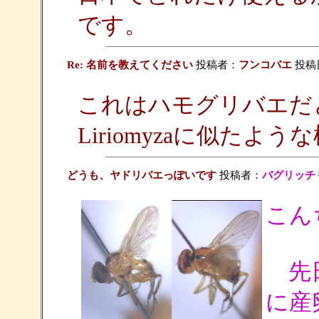
です。
Re: 名前を教えてください
投稿者：
フンコバエ
投稿日：
これはハモグリバエだ
Liriomyzaに似たよ
どうも、ヤドリバエっぽいです
投稿者：
バグリッチ
こん
先日
に産