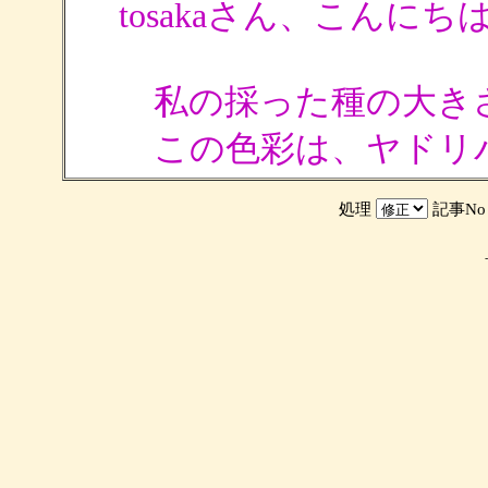
tosakaさん、こんにち
私の採った種の大き
この色彩は、ヤドリ
処理
記事N