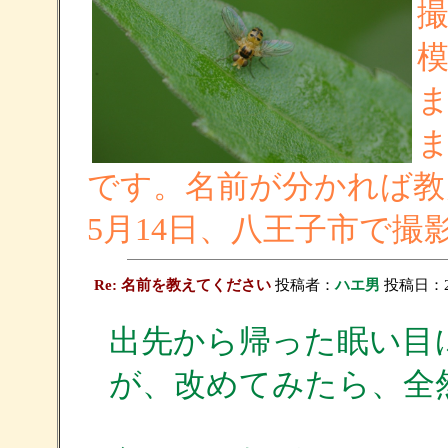
ま
です。名前が分かれば教
5月14日、八王子市で撮
Re: 名前を教えてください
投稿者：
ハエ男
投稿日：2006
出先から帰った眠い目
が、改めてみたら、全