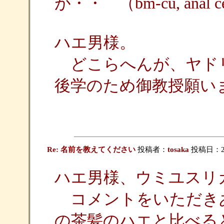
が・・ （bm-cu, anal cell
ハエ男様。
どこらへんが、ヤド
後学のため御教授願い
Re: 名前を教えてください
投稿者：
tosaka
投稿日：200
ハエ男様、ウミユスリ
コメントをいただき
の茶髪のハエと比べる