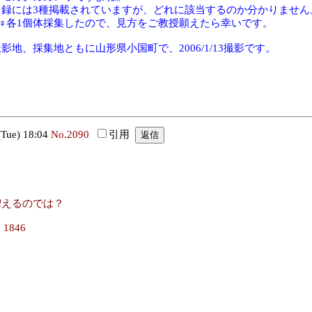
目録には3種掲載されていますが、どれに該当するのか分かりません
♂♀各1個体採集したので、見方をご教授願えたら幸いです。
影地、採集地ともに山形県小国町で、2006/1/13撮影です。
ue) 18:04
No.2090
引用
増えるのでは？
, 1846