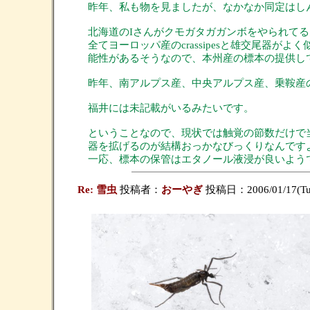
昨年、私も物を見ましたが、なかなか同定はし
北海道のIさんがクモガタガガンボをやられてるんですが、
全てヨーロッパ産のcrassipesと雄交尾
能性があるそうなので、本州産の標本の提供し
昨年、南アルプス産、中央アルプス産、乗鞍産
福井には未記載がいるみたいです。
ということなので、現状では触覚の節数だけで
器を拡げるのが結構おっかなびっくりなんです
一応、標本の保管はエタノール液浸が良いよう
Re: 雪虫
投稿者：
おーやぎ
投稿日：2006/01/17(Tue