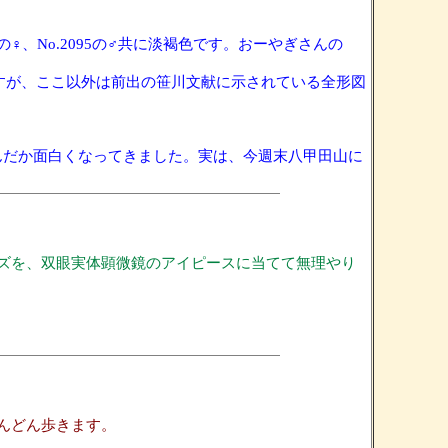
♀、No.2095の♂共に淡褐色です。おーやぎさんの
ですが、ここ以外は前出の笹川文献に示されている全形図
。なんだか面白くなってきました。実は、今週末八甲田山に
ズを、双眼実体顕微鏡のアイピースに当てて無理やり
んどん歩きます。