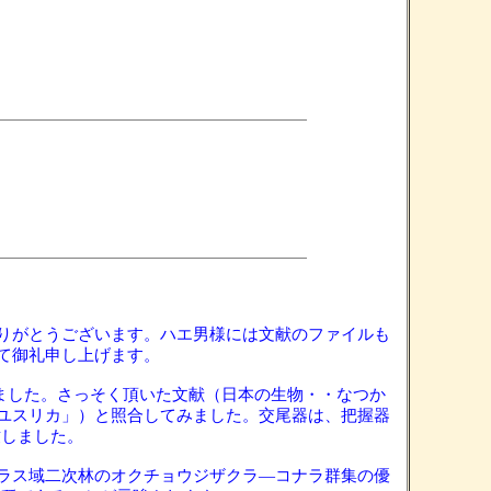
りがとうございます。ハエ男様には文献のファイルも
て御礼申し上げます。
ました。さっそく頂いた文献（日本の生物・・なつか
ユスリカ」）と照合してみました。交尾器は、把握器
致しました。
ラス域二次林のオクチョウジザクラ―コナラ群集の優