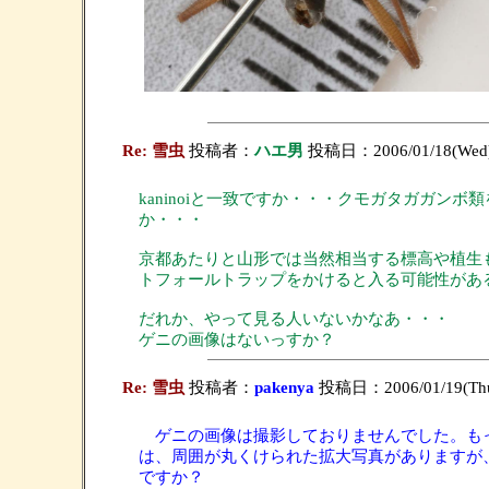
Re: 雪虫
投稿者：
ハエ男
投稿日：2006/01/18(Wed)
kaninoiと一致ですか・・・クモガタガガ
か・・・
京都あたりと山形では当然相当する標高や植生
トフォールトラップをかけると入る可能性があ
だれか、やって見る人いないかなあ・・・
ゲニの画像はないっすか？
Re: 雪虫
投稿者：
pakenya
投稿日：2006/01/19(Thu
ゲニの画像は撮影しておりませんでした。もっ
は、周囲が丸くけられた拡大写真がありますが
ですか？