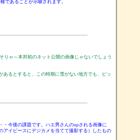
する種であることが示唆されます。
で、そりゃ～本邦初のネット公開の画像じゃないでしょう
があるとすると、この時期に雪がない地方でも、ピッ
・今後の課題です。ハエ男さんのupされる画像に
のアイピースにデジカメを当てて撮影する）したもの