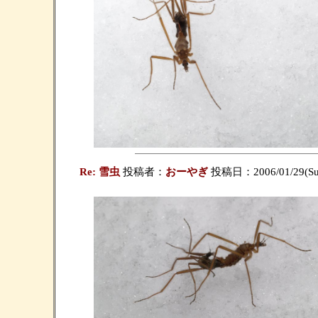
Re: 雪虫
投稿者：
おーやぎ
投稿日：2006/01/29(Sun