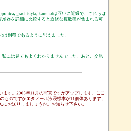
acilistyla, kanenoiは互いに近縁で、これらは
で、交尾器を詳細に比較すると近縁な複数種が含まれる可
のは別種であるように思えました。
・私には見てもよくわかりませんでした。あと、交尾
ます。2005年11月の写真ですがアップします。ここ
採集のものですがエタノール液浸標本が11個体あります。
んにお送りしましょうか。お知らせ下さい。