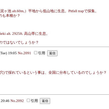
泥ヶ池 alt.60m,）平地から低山地に生息。Pitfall trapで採集。
のも本種か？
eki alt. 2925ft. 高山帯に生息。
となるのではないでしょうか？
ue) 19:05
No.2091
引用
し穴)で採れているという事は、全国に分布しているのでしょうか？
 20:46
No.2092
引用