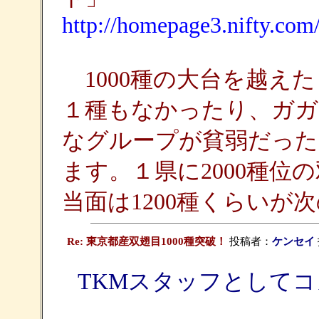
http://homepage3.nifty.co
1000種の大台を越え
１種もなかったり、ガガ
なグループが貧弱だった
ます。１県に2000種位
当面は1200種くらいが
Re: 東京都産双翅目1000種突破！
投稿者：
ケンセイ
TKMスタッフとして