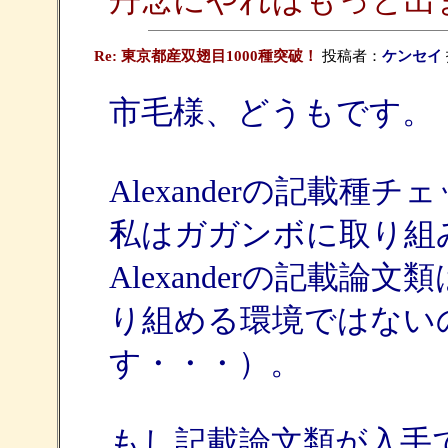
丹念にやればもっと出
Re: 東京都産双翅目1000種突破！
投稿者：
ケンセイ
市毛様、どうもです。
Alexanderの記載
私はガガンボに取り組
Alexanderの記載
り組める環境ではない
す・・・）。
もし記載論文類が入手