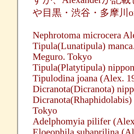
や目黒・渋谷・多摩川o
Nephrotoma microcera Al
Tipula(Lunatipula) manca.
Meguro. Tokyo
Tipula(Platytipula) nippo
Tipulodina joana (Alex. 
Dicranota(Dicranota) nip
Dicranota(Rhaphidolabis) 
Tokyo
Adelphomyia pilifer (Ale
Eloeophila subaprilina (