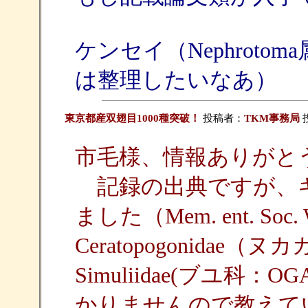
ケンセイ（Nephrot
は整理したいなあ）
東京都産双翅目1000種突破！
投稿者：
TKM事務局
投
市毛様、情報ありがと
記録の出典ですが、
ました（Mem. ent. Soc. W
Ceratopogonidae（
Simuliidae(ブユ科：OG
かりませんので教えて