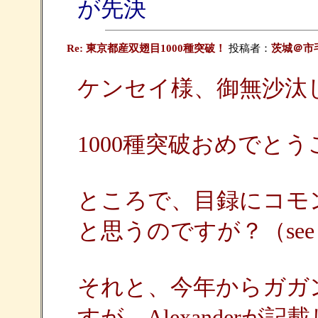
が先決
Re: 東京都産双翅目1000種突破！
投稿者：
茨城＠市
ケンセイ様、御無沙汰
1000種突破おめでと
ところで、目録にコモ
と思うのですが？（see は
それと、今年からガガ
すが、Alexander