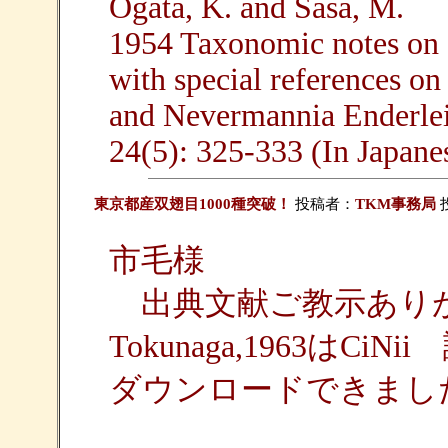
Ogata, K. and Sasa, M.
1954 Taxonomic notes on S
with special references 
and Nevermannia Enderlein
24(5): 325-333 (In Japane
東京都産双翅目1000種突破！
投稿者：
TKM事務局
投
市毛様
出典文献ご教示あり
Tokunaga,1963はC
ダウンロードできまし