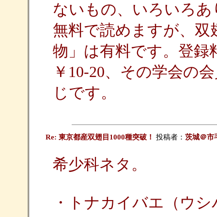
ないもの、いろいろあ
無料で読めますが、双
物」は有料です。登録料
￥10-20、その学会
じです。
Re: 東京都産双翅目1000種突破！
投稿者：
茨城＠市
希少科ネタ。
・トナカイバエ（ウシ