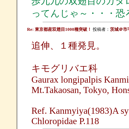
歩九九の双翅目のカタ
ってんじゃ～・・・恐
Re: 東京都産双翅目1000種突破！
投稿者：
茨城＠市
追伸、１種発見。
キモグリバエ科
Gaurax longipalpis Kanmi
Mt.Takaosan, Tokyo, Hons
Ref. Kanmyiya(1983)A sys
Chloropidae P.118