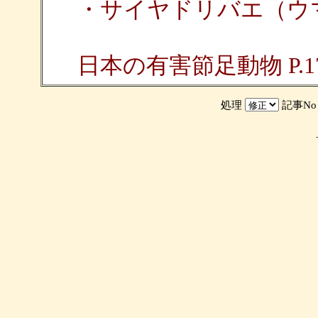
・サイヤドリバエ（ウ
日本の有害節足動物 P.1
処理
記事N