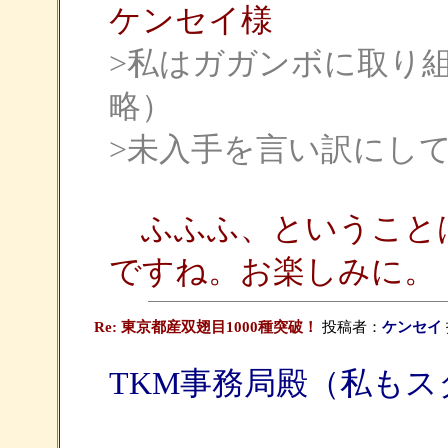
ケンセイ様
>私はガガンボに取り
略）
>未入手を言い訳にし
ふふふ、ということ
ですね。お楽しみに。
Re: 東京都産双翅目1000種突破！
投稿者：
ケンセイ
TKM事務局殿（私も