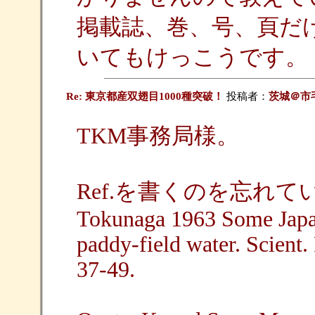
掲載誌、巻、号、頁だ
いてもけっこうです。
Re: 東京都産双翅目1000種突破！
投稿者：
茨城＠市
TKM事務局様。
Ref.を書くのを忘れて
Tokunaga 1963 Some Japan
paddy-field water. Scient.
37-49.