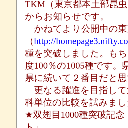
TKM（東京都本土部昆
からお知らせです。
かねてより公開中の東
（
http://homepage3.nifty.
種を突破しました。もち
度100％の1005種です
県に続いて２番目だと思
更なる躍進を目指して
科単位の比較を試みまし
★双翅目1000種突破記
ト」