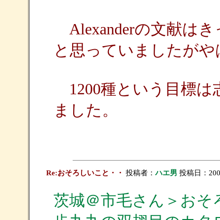
Alexanderの文献
と思っていましたがや
1200種という目標
ました。
Re:おそろしいこと・・
投稿者：
ハエ男
投稿日：2005/
茨城＠市毛さん＞おそ