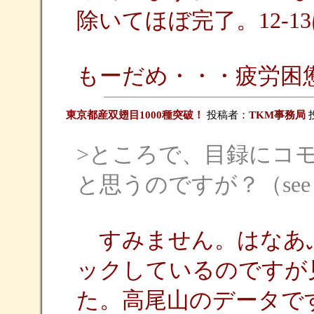
除いてほぼ完了。12-1
もーだめ・・・疲労困憊(~
東京都産双翅目1000種突破！
投稿者：
TKM事務局
投
>ところで、目録にコ
と思うのですが？（see は
すみません。はなあ
ックしているのですが
た。高尾山のデータで