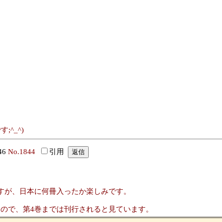
;^_^)
46
No.1844
引用
すが、日本に何冊入ったか楽しみです。
かったので、第4巻までは刊行されると見ています。