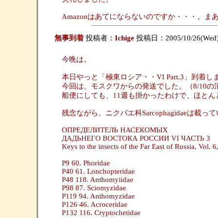
Amazonはあてにならないのですか・・・。
無事到着
投稿者：
Ichige
投稿日：2005/10/26(Wed)
今晩は。
本日やっと「極東ロシア・・VI Part.3」到着
今回は、モスクワからの発送でした。（8/10の
船便にしても、11週も掛かったわけで、ほとん
残念ながら、ニクバエ科Sarcophagidaeは載
ОПРЕДЕЛИТЕЛЬ НАСЕКОМЫХ
ДАДЬНЕГО ВОСТОКА РОССИИ VI ЧАСТЬ 3
Keys to the insects of the Far East of Russia, Vol. 
P9 60. Phoridae
P40 61. Lonchopteridae
P48 118. Anthomyiidae
P98 87. Sciomyzidae
P119 94. Anthomyzidae
P126 46. Acroceridae
P132 116. Cryptochetidae