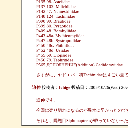
P135 98. Asteiidae
P137 103. Milichiidae
P142 47. Nemestrinidae
P148 124. Tachinidae
P398 99. Braulidae
P399 80. Pyrgotidae
P409 48. Bombyliidae
P443 48a. Mythicomyiidae
P447 48b. Systropodidae
P450 48c. Phthiriidae
P452 48d. Usiidae
P455 69. Diopsidae
P456 79. Tephritidae
P565 ДОПОЛНЕНИЕ(Addition) Cedidomyiidae
さすがに、ヤドエバエ科Tachinidaeはすごい量です
追伸
投稿者：
Ichige
投稿日：2005/10/26(Wed) 20:
追伸です。
今回は売り切れになるのが異常に早かったので
それと、隠翅目Siphonapteraが載っていな