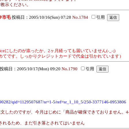
教示ください。
＠市毛
投稿日：2005/10/16(Sun) 07:28
No.1784
引用
serviceにしたのが祟ったか、2ヶ月経っても届いていません(-_-;)
めてです。しっかりクレジットカードで代金は引かれています）
投稿日：2005/10/17(Mon) 09:20
No.1790
引用
090282/qid=1129507687/sr=1-5/ref=sr_1_10_5/250-3377146-0953806
文したのですが、今月はじめに「商品が確保できておりません。4
されるため、まだ引き落とされてはいません