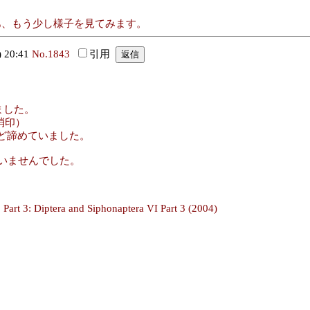
まあ、もう少し様子を見てみます。
 20:41
No.1843
引用
しました。
消印）
ど諦めていました。
っていませんでした。
6, Part 3: Diptera and Siphonaptera VI Part 3 (2004)