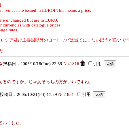
す。
r invoices are issued in EURO! This means a price,
s are unchanged but are in EURO.
r currencies with catalogue prices
ange rates.
が、ロシア及び主要国以外のヨーロッパは当てにしないほうが良い
した。
蟲
投稿日：2005/10/18(Tue) 22:59
No.1816
引用
あるのですか。じゃあそっちの方がいいですね。
投稿日：2005/10/21(Fri) 17:29
No.1831
引用
ていました。