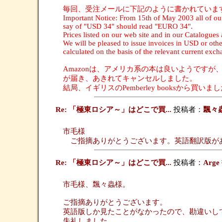
毎回、受注メールに下記のように書かれていま
Important Notice: From 15th of May 2003 all of ou
say of "USD 34" should read "EURO 34".
Prices listed on our web site and in our Catalogue
We will be pleased to issue invoices in USD or othe
calculated on the basis of the relevant current exch
Amazonは、アメリカ系の本は良いようです
が届き、あきれてキャンセルしました。
結局、イギリスのPemberley booksから買いま
Re: 「極東ロシア～」はどこで買...
投稿者：
飄々
市毛様
ご指摘ありがとうございます。英語翻訳版が
Re: 「極東ロシア～」はどこで買...
投稿者：
Arge
市毛様、飄々蟲様。
ご指摘ありがとうございます。
英語版しか見たことがなかったので、勘違いし
失礼しました。