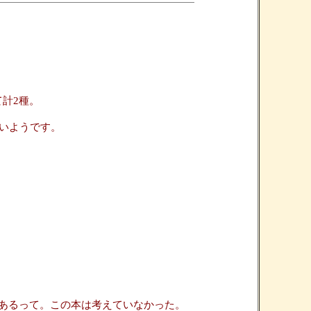
計2種。
らないようです。
しく書いてあるって。この本は考えていなかった。