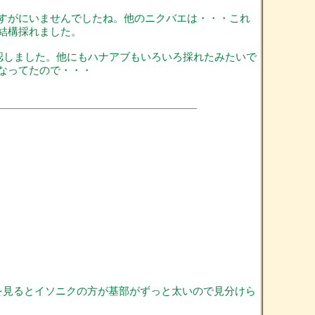
すがにいませんでしたね。他のニクバエは・・・これ
結構採れました。
認しました。他にもハナアブもいろいろ採れたみたいで
なってたので・・・
を見るとイソニクの方が基部がずっと太いので見分けら