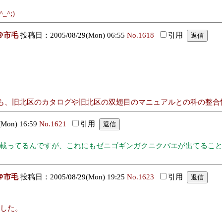
^;)
＠市毛
投稿日：2005/08/29(Mon) 06:55
No.1618
引用
、旧北区のカタログや旧北区の双翅目のマニュアルとの科の整合性を注
Mon) 16:59
No.1621
引用
91に載ってるんですが、これにもゼニゴギンガクニクバエが出てる
＠市毛
投稿日：2005/08/29(Mon) 19:25
No.1623
引用
ました。