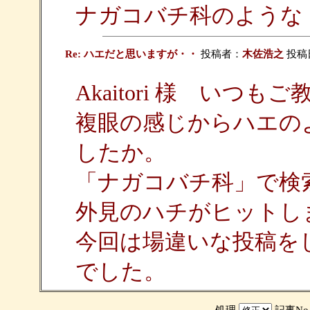
ナガコバチ科のような
Re: ハエだと思いますが・・
投稿者：
木佐浩之
投稿日：
Akaitori 様 いつ
複眼の感じからハエの
したか。
「ナガコバチ科」で検
外見のハチがヒットし
今回は場違いな投稿を
でした。