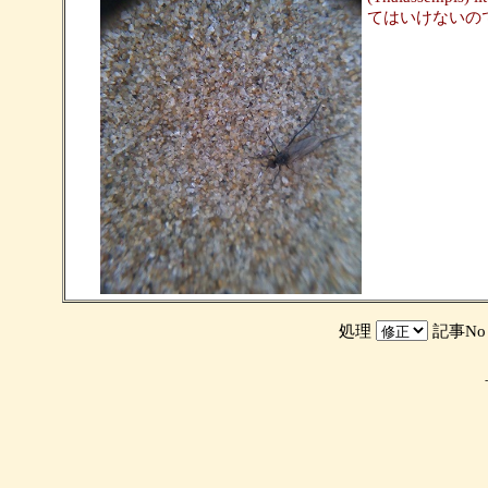
てはいけないの
処理
記事N