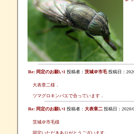
Re: 同定のお願い1
投稿者：
茨城＠市毛
投稿日：2020/0
大表章二様．
ツマグロキンバエで合っています．
Re: 同定のお願い1
投稿者：
大表章二
投稿日：2020/06/
茨城＠市毛様
同定いただきありがとうございます。