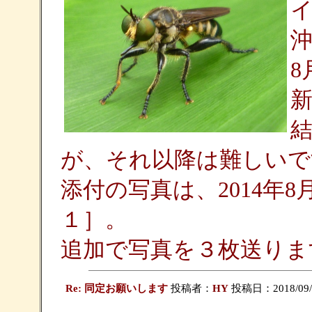
沖
8
結
が、それ以降は難しいで
添付の写真は、2014年
１］。
追加で写真を３枚送りま
Re: 同定お願いします
投稿者：
HY
投稿日：2018/09/03