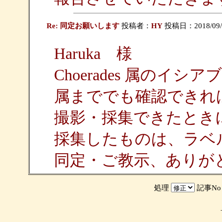
Re: 同定お願いします
投稿者：
HY
投稿日：2018/09/04
Haruka 様
Choerades 属の
属まででも確認できれ
撮影・採集できたとき
採集したものは、ラベ
同定・ご教示、ありが
処理
記事N