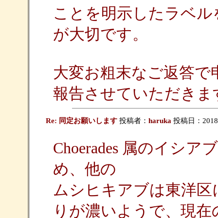
ことを明示したラベル
が大切です。
大変お粗末なご返答で
報告させていただきま
Re: 同定お願いします
投稿者：
haruka
投稿日：2018/09
Choerades 属の
め、他の
ムシヒキアブは東洋区
りが濃いようで、現在