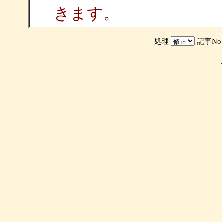
きます。
処理
記事N