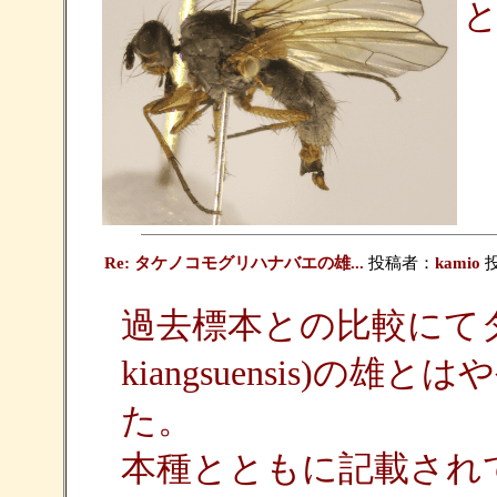
Re: タケノコモグリハナバエの雄...
投稿者：
kamio
投
過去標本との比較にてタ
kiangsuensis)
た。
本種とともに記載されておりま