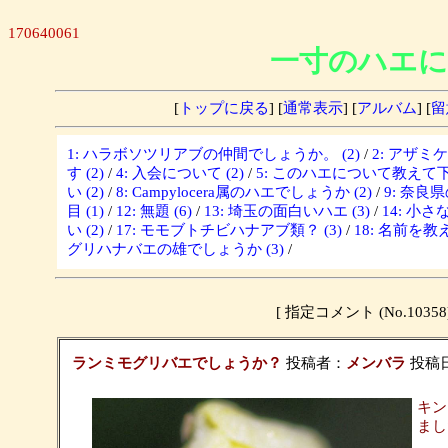
170640061
一寸のハエに
[
トップに戻る
] [
通常表示
] [
アルバム
] [
留
1: ハラボソツリアブの仲間でしょうか。 (2)
/
2: アザミ
す (2)
/
4: 入会について (2)
/
5: このハエについて教えて下さ
い (2)
/
8: Campylocera属のハエでしょうか (2)
/
9: 奈良
目 (1)
/
12: 無題 (6)
/
13: 埼玉の面白いハエ (3)
/
14: 小さな
い (2)
/
17: モモブトチビハナアブ類？ (3)
/
18: 名前を教
グリハナバエの雄でしょうか (3)
/
[ 指定コメント (No.10
ランミモグリバエでしょうか？
投稿者：
メンバラ
投稿日：2
キン
まし