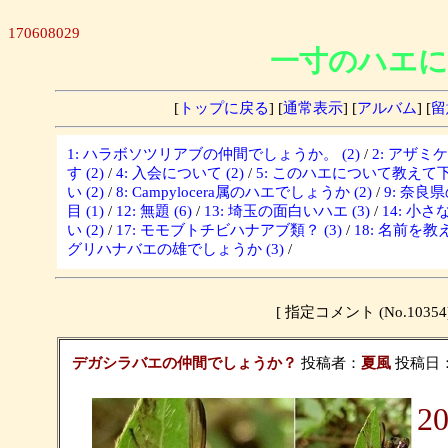
170608029
一寸のハエに
[
トップに戻る
] [
通常表示
] [
アルバム
] [
留
1: ハラボソツリアブの仲間でしょうか。 (2)
/
2: アザミ
す (2)
/
4: 入会について (2)
/
5: このハエについて教えて下さ
い (2)
/
8: Campylocera属のハエでしょうか (2)
/
9: 奈良
目 (1)
/
12: 無題 (6)
/
13: 埼玉の面白いハエ (3)
/
14: 小さな
い (2)
/
17: モモブトチビハナアブ類？ (3)
/
18: 名前を教
グリハナバエの雄でしょうか (3)
/
[ 指定コメント (No.10
デガシラバエの仲間でしょうか？
投稿者：
夏風
投稿日：20
2