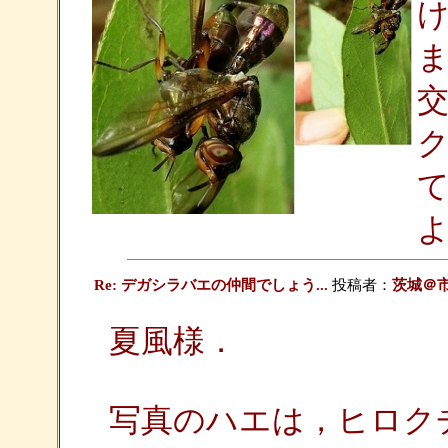
Re: デガシラバエの仲間でしょう...
投稿者：
茨城＠
夏風様．
写真のハエは，ヒロクチバエ